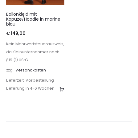
Ballonkleid mit
Kapuze/Hoodie in marine
blau
€
149,00
Kein Mehrwertsteuerausweis,
da Kleinunternehmer nach
§19 (1) UStG.
zzgl.
Versandkosten
Lieferzeit:
Vorbestellung
Lieferung in 4-6 Wochen
Ausführung
wählen