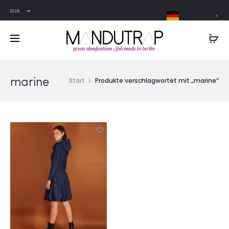
EUR
German
▼
marine
Start
Produkte verschlagwortet mit „marine“