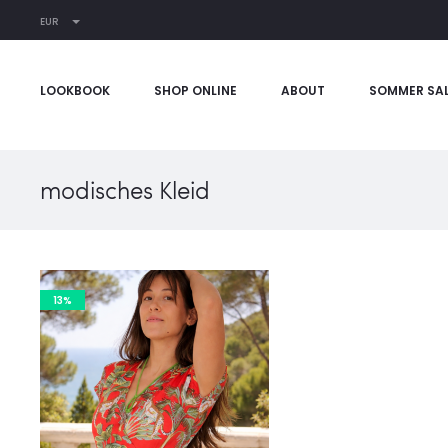
EUR
LOOKBOOK
SHOP ONLINE
ABOUT
SOMMER SA
modisches Kleid
13%