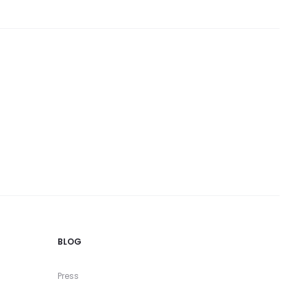
BLOG
Press