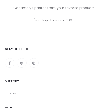
Get timely updates from your favorite products
[mc4wp_form id="306"]
STAY CONNECTED
SUPPORT
Impressum
HELP