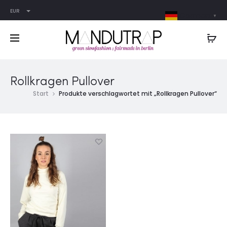
EUR
German
▼
Rollkragen Pullover
Start
Produkte verschlagwortet mit „Rollkragen Pullover“