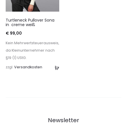
Turtleneck Pullover Sona
in creme weiß
€
99,00
Kein Mehrwertsteuerausweis,
da Kleinunternehmer nach
§19 (1) UStG.
zzgl.
Versandkosten
Ausführung
wählen
Newsletter