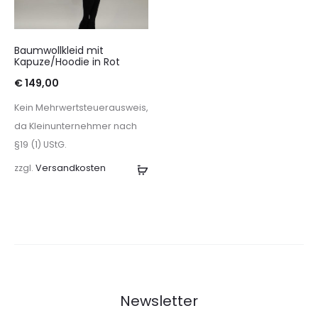
Baumwollkleid mit
Kapuze/Hoodie in Rot
€
149,00
Kein Mehrwertsteuerausweis,
da Kleinunternehmer nach
§19 (1) UStG.
zzgl.
Versandkosten
Ausführung
wählen
Newsletter