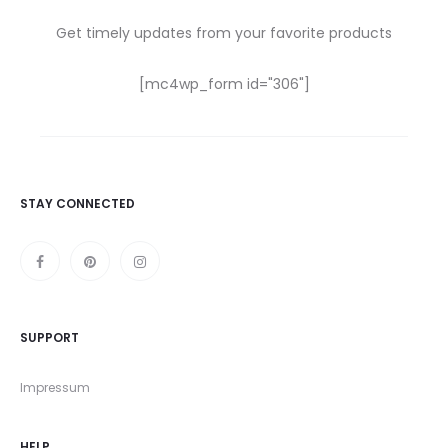
Get timely updates from your favorite products
[mc4wp_form id="306"]
STAY CONNECTED
SUPPORT
Impressum
HELP