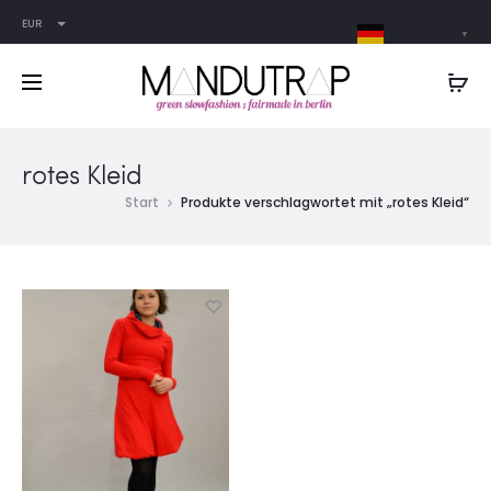
EUR
German
▼
rotes Kleid
Start
Produkte verschlagwortet mit „rotes Kleid“