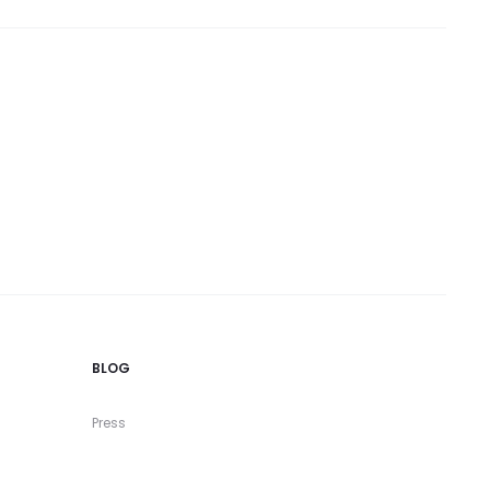
BLOG
Press