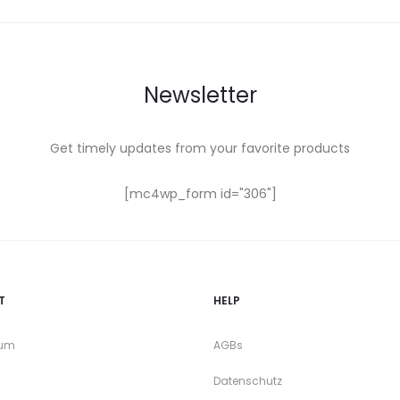
Newsletter
Get timely updates from your favorite products
[mc4wp_form id="306"]
T
HELP
sum
AGBs
Datenschutz