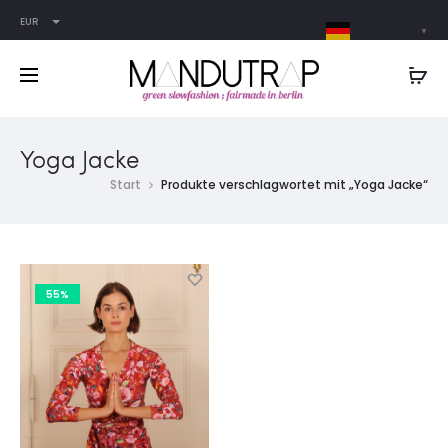
EUR
German
▼
Yoga Jacke
Start
Produkte verschlagwortet mit „Yoga Jacke“
55%