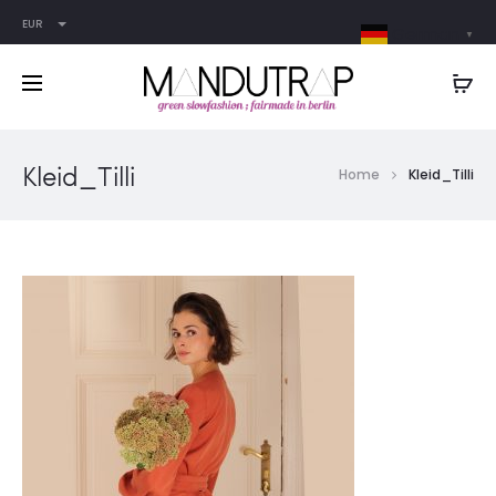
EUR
German
▼
Kleid_Tilli
Home
Kleid_Tilli