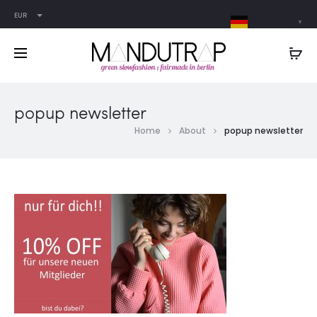
EUR
German
▼
popup newsletter
Home
About
popup newsletter