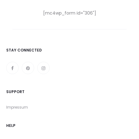
[mc4wp_form id="306"]
STAY CONNECTED
SUPPORT
Impressum
HELP