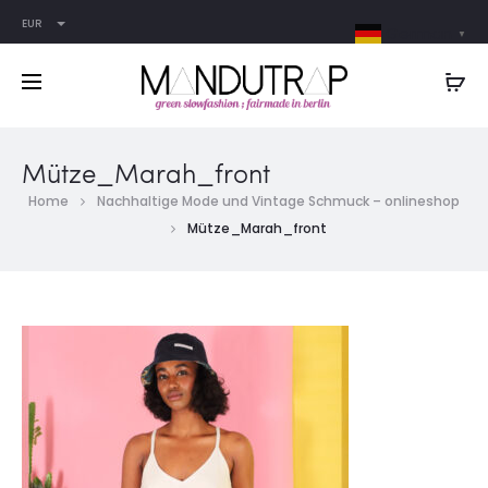
EUR
German
▼
Mütze_Marah_front
Home
Nachhaltige Mode und Vintage Schmuck – onlineshop
Mütze_Marah_front