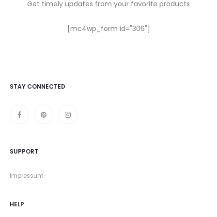
Get timely updates from your favorite products
[mc4wp_form id="306"]
STAY CONNECTED
SUPPORT
Impressum
HELP