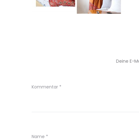
Deine E-Ma
Kommentar
*
Name
*