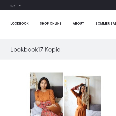
EUR
LOOKBOOK
SHOP ONLINE
ABOUT
SOMMER SA
Lookbook17 Kopie