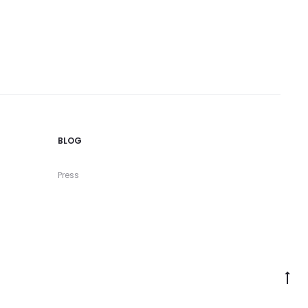
BLOG
Press