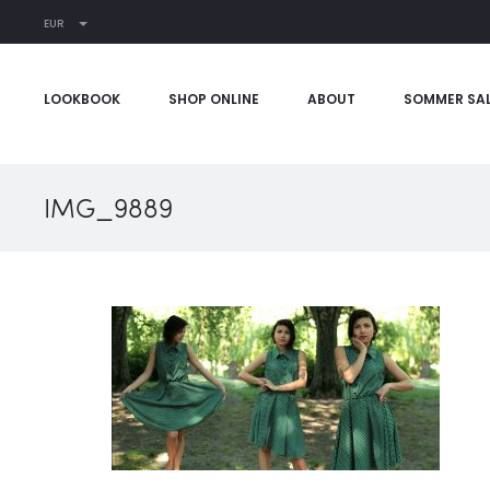
EUR
LOOKBOOK
SHOP ONLINE
ABOUT
SOMMER SA
IMG_9889