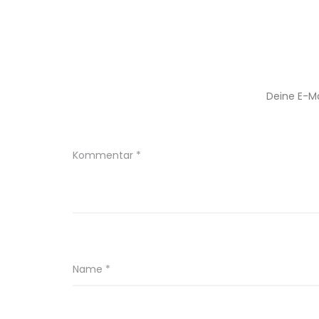
Deine E-Ma
Kommentar
*
Name
*