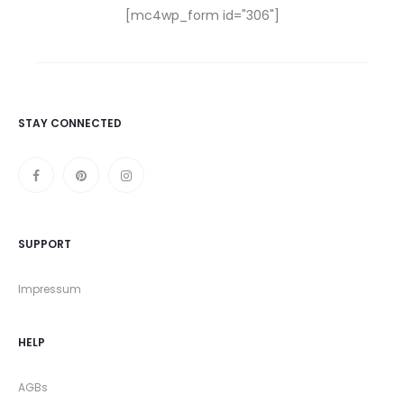
[mc4wp_form id="306"]
STAY CONNECTED
SUPPORT
Impressum
HELP
AGBs