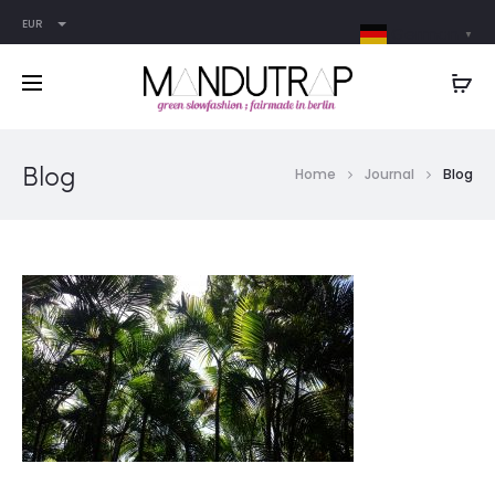
EUR
German
▼
Blog
Home
Journal
Blog