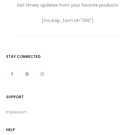
Get timely updates from your favorite products
[mc4wp_form id="306"]
STAY CONNECTED
SUPPORT
Impressum
HELP