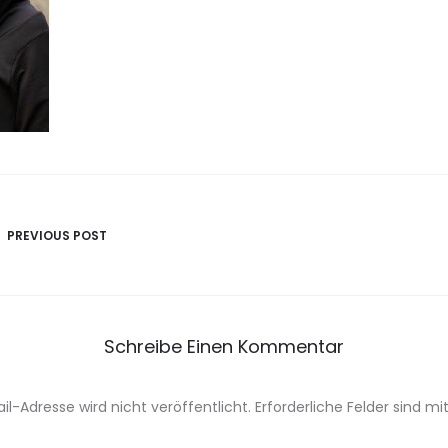
avigation
PREVIOUS POST
Schreibe Einen Kommentar
il-Adresse wird nicht veröffentlicht.
Erforderliche Felder sind mi