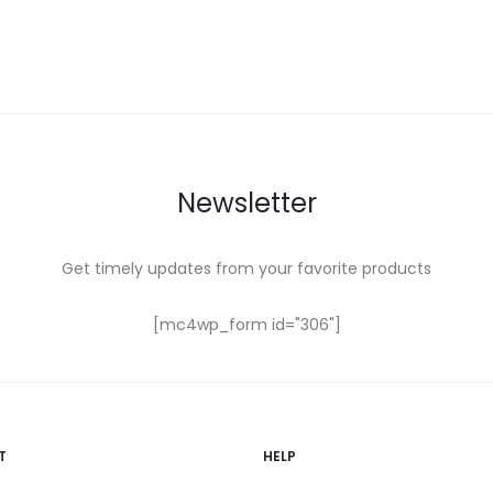
Newsletter
Get timely updates from your favorite products
[mc4wp_form id="306"]
T
HELP