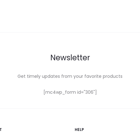
Newsletter
Get timely updates from your favorite products
[mc4wp_form id="306"]
T
HELP