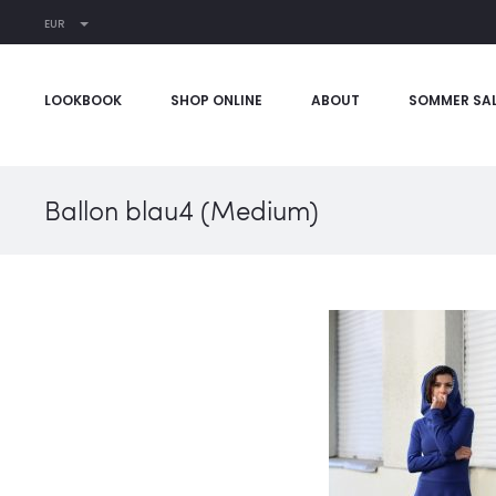
EUR
LOOKBOOK
SHOP ONLINE
ABOUT
SOMMER SA
Ballon blau4 (Medium)