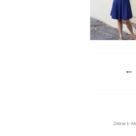
Beitragsn
Deine E-Ma