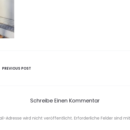
avigation
PREVIOUS POST
Schreibe Einen Kommentar
il-Adresse wird nicht veröffentlicht.
Erforderliche Felder sind mi