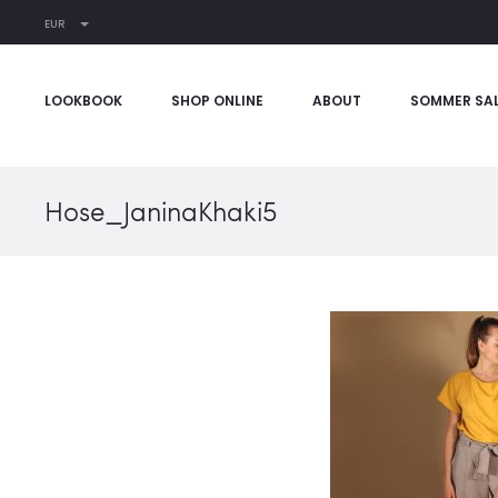
EUR
LOOKBOOK
SHOP ONLINE
ABOUT
SOMMER SA
Hose_JaninaKhaki5