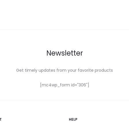
Newsletter
Get timely updates from your favorite products
[mc4wp_form id="306"]
T
HELP