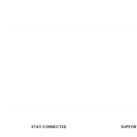
STAY CONNECTED
SUPPOR