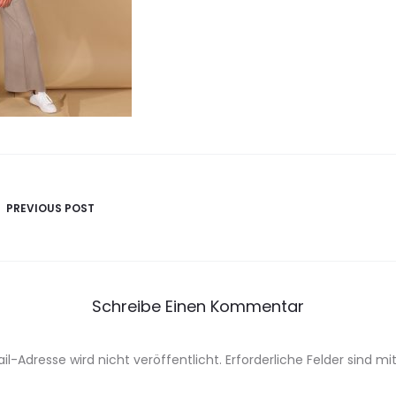
avigation
PREVIOUS POST
Schreibe Einen Kommentar
il-Adresse wird nicht veröffentlicht.
Erforderliche Felder sind mi