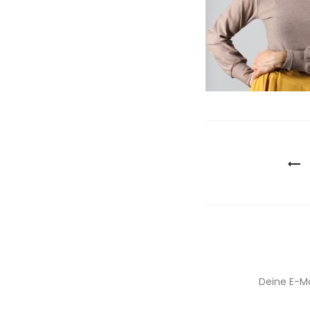
Beitragsn
Deine E-Ma