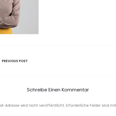
avigation
PREVIOUS POST
Schreibe Einen Kommentar
il-Adresse wird nicht veröffentlicht.
Erforderliche Felder sind mi