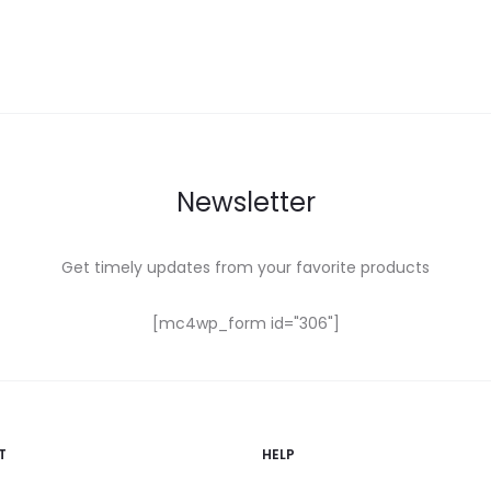
Newsletter
Get timely updates from your favorite products
[mc4wp_form id="306"]
T
HELP