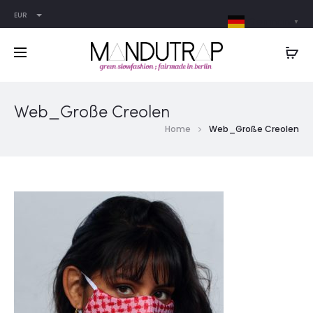
EUR
German
▼
Web_Große Creolen
Home
Web_Große Creolen