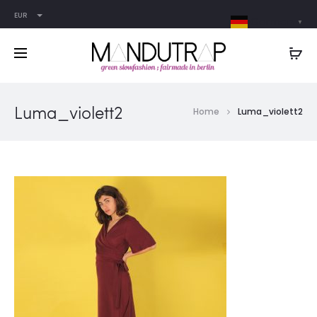
EUR
German
▼
Luma_violett2
Home
Luma_violett2