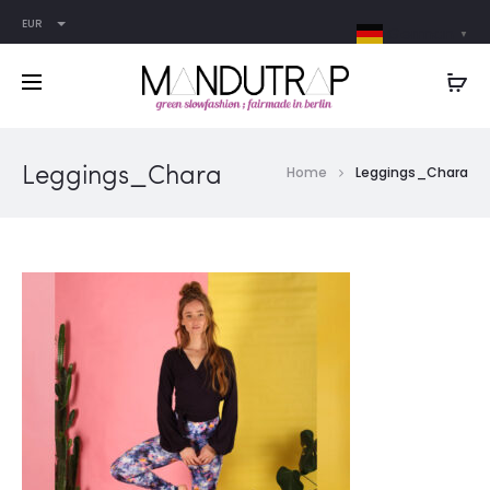
EUR
German
▼
Leggings_Chara
Home
Leggings_Chara