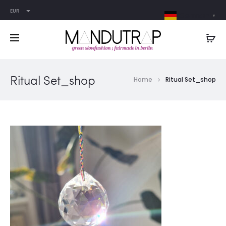
EUR
German
▼
Ritual Set_shop
Home
Ritual Set_shop