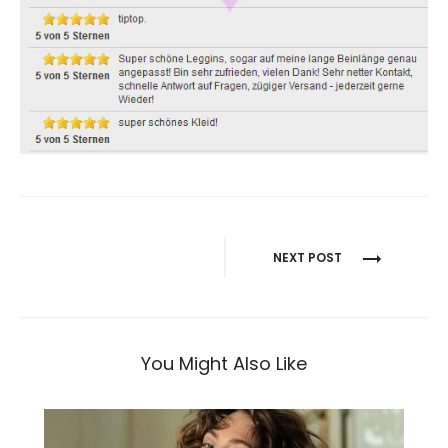
Beitragsnavigation
NEXT POST
You Might Also Like