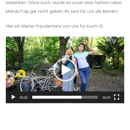
bedanken. Ohne Euch, würde es unser slow fashion Label,
ManduTrap gar nicht geben. Ihr seid für uns die Besten!
Hier ein kleiner Freudentanz von uns für Euch! 😉
Video-
Player
00:00
00:04